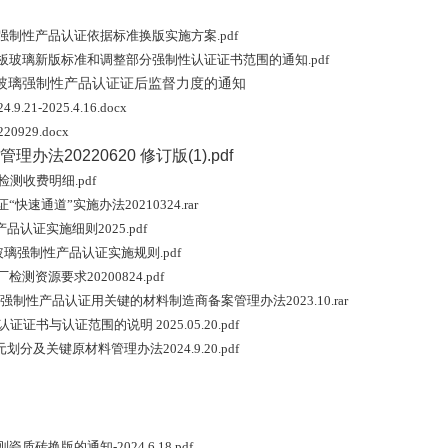
制性产品认证依据标准换版实施方案.pdf
玻璃新版标准和调整部分强制性认证证书范围的通知.pdf
玻璃强制性产品认证证后监督力度的通知
1-2025.4.16.docx
929.docx
法20220620 修订版(1).pdf
测收费明细.pdf
速通道”实施办法20210324.rar
璃产品认证实施细则2025.pdf
 安全玻璃强制性产品认证实施规则.pdf
资源要求20200824.pdf
玻璃强制性产品认证用关键的材料制造商备案管理办法2023.10.rar
书与认证范围的说明 2025.05.20.pdf
元划分及关键原材料管理办法2024.9.20.pdf
砖换版的通知-2024.6.18.pdf