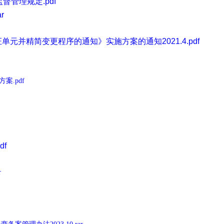
管理规定.pdf
r
并精简变更程序的通知》实施方案的通知2021.4.pdf
.pdf
df
r