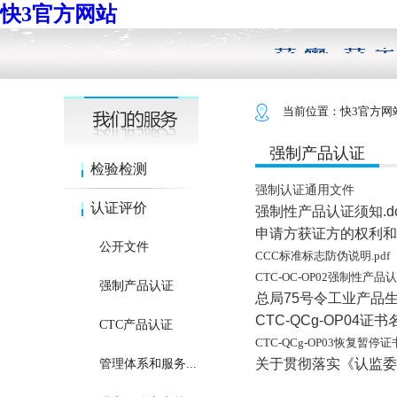
快3官方网站
当前位置：
快3官方网
强制产品认证
检验检测
强制认证通用文件
认证评价
强制性产品认证须知.d
申请方获证方的权利和义
公开文件
CCC标准标志防伪说明.pdf
CTC-OC-OP02强制性产品
强制产品认证
总局75号令工业产品生
CTC-QCg-OP04证书
CTC产品认证
CTC-QCg-OP03恢复暂停证书指
关于贯彻落实《认监委关
管理体系和服务...