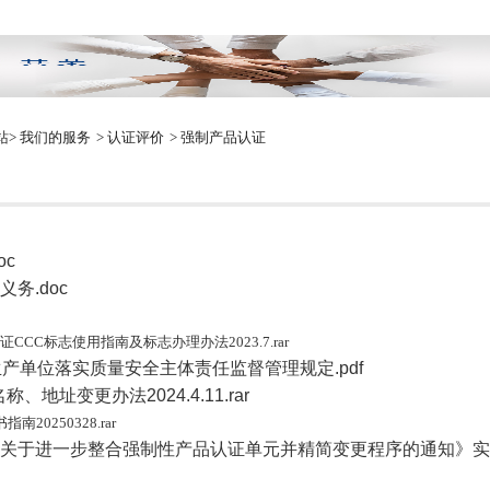
站
>
我们的服务
>
认证评价
>
强制产品认证
oc
务.doc
认证CCC标志使用指南及标志办理办法2023.7.rar
产单位落实质量安全主体责任监督管理规定.pdf
名称、地址变更办法2024.4.11.rar
南20250328.rar
于进一步整合强制性产品认证单元并精简变更程序的通知》实施方案的