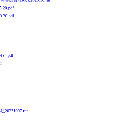
案管理办法2023.10.rar
0.pdf
0.pdf
）.pdf
f
31007.rar