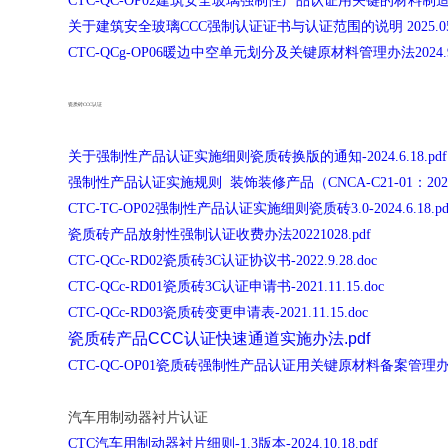
CTC-QC-OP02建筑安全玻璃强制性产品认证用关键的材料制造商备
关于建筑安全玻璃CCC强制认证证书与认证范围的说明 2025.05.2
CTC-QCg-OP06暖边中空单元划分及关键原材料管理办法2024.9.2
瓷质砖CCC认证
关于强制性产品认证实施细则瓷质砖换版的通知-2024.6.18.pdf
强制性产品认证实施规则 装饰装修产品（CNCA-C21-01：2024
CTC-TC-OP02强制性产品认证实施细则瓷质砖3.0-2024.6.18.pd
瓷质砖产品放射性强制认证收费办法20221028.pdf
CTC-QCc-RD02瓷质砖3C认证协议书-2022.9.28.doc
CTC-QCc-RD01瓷质砖3C认证申请书-2021.11.15.doc
CTC-QCc-RD03瓷质砖变更申请表-2021.11.15.doc
瓷质砖产品CCC认证快速通道实施办法.pdf
CTC-QC-OP01瓷质砖强制性产品认证用关键原材料备案管理办法202
汽车用制动器衬片认证
CTC汽车用制动器衬片细则-1.3版本-2024.10.18.pdf