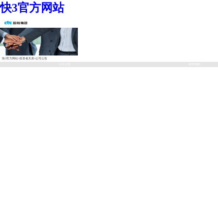
快3官方网站
快3官方网站
>
投资者关系
>
公司公告
公司公告
财务报告