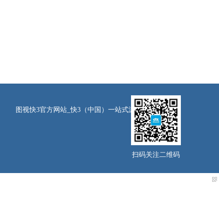
图视快3官方网站_快3（中国）一站式游戏服务平台
扫码关注二维码