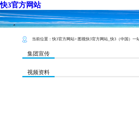
快3官方网站
当前位置：
快3官方网站
>
图视快3官方网站_快3（中国）一
集团宣传
视频资料