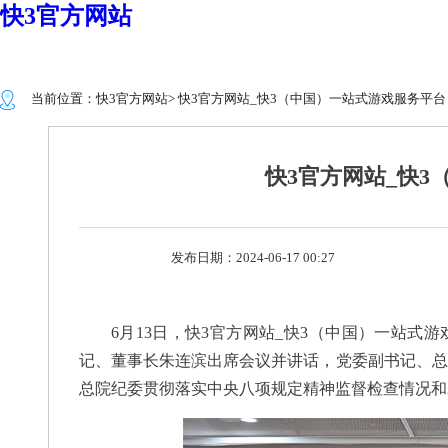
快3官方网站
当前位置：
快3官方网站
>
快3官方网站_快3（中国）一站式游戏服务平台
快3官方网站_快
发布日期：2024-06-17 00:27
6月13日，快3官方网站_快3（中国）一站式
记、董事长朱连滨出席会议并讲话，党委副书记、总
总院纪委贯彻落实中央八项规定精神监督检查情况和2