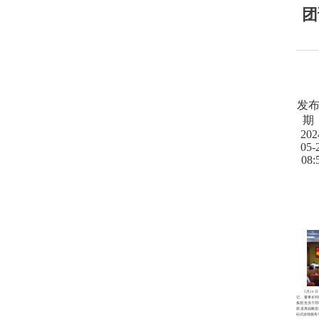
团
发
期
202
05-
08:
5月24
记、董事长郅
集团党员干部
新发展战略思
站式游戏服务