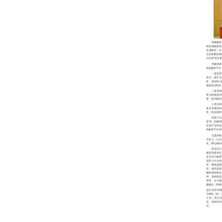
郅晓阐述
科技赋能新质
实施路径，分
台高质量发展
大纪律”提出
郅晓强调
游戏服务平台
一是坚持
理念，践行长
阶，再创快3
展的高光时刻
二是加强
密关联集团的
置、提升服务
三是加强
各业务板块的
系、科技创新
四是大力
管理，积极调
好的产业结合
戏服务平台特
五是高效
大意义，以主
化，将纪律的
朱连滨汇
集团党委党纪
党纪学习教育
总院“100分
求，聚焦战新
型，做实高质
确把握创新在
局，加快锻造
管理。全力推
建融合，助推
会议采用“现
方网站_快3
干部、党支部
员、党组织书
议。