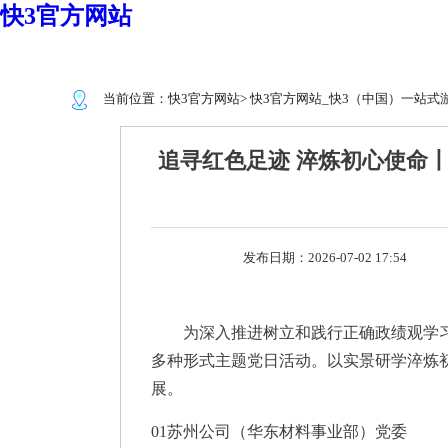
快3官方网站
当前位置：
快3官方网站
>
快3官方网站_快3（中国）一站式
追寻红色足迹 淬炼初心使命
发布日期：2026-07-02 17:54
为深入推进树立和践行正确政绩观学习
多种形式主题党日活动。以实景研学淬炼
展。
01苏州公司（华东材料事业部）党委