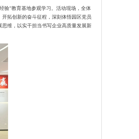
经验”教育基地参观学习。活动现场，全体
、开拓创新的奋斗征程，深刻体悟园区党员
展思维，以实干担当书写企业高质量发展新