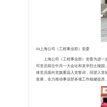
04上海公司（工程事业部）党委
上海公司（工程事业部）党委为进一
司党员前往中共一大会址和龙华烈士陵园
体党员面向党旗重温入党誓词，回望入党
发展，全力推动事业部各项工作稳健提质