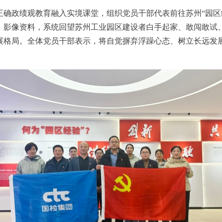
正确政绩观教育融入实境课堂，组织党员干部代表前往苏州“园区
、影像资料，系统回望苏州工业园区建设者白手起家、敢闯敢试
展格局。全体党员干部表示，将自觉摒弃浮躁心态、树立长远发