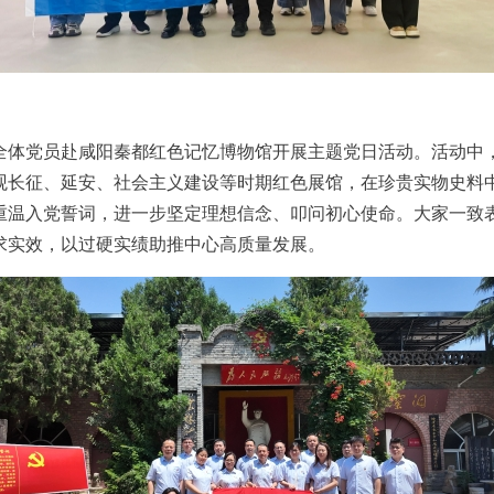
全体党员赴咸阳秦都红色记忆博物馆开展主题党日活动。活动中
观长征、延安、社会主义建设等时期红色展馆，在珍贵实物史料
重温入党誓词，进一步坚定理想信念、叩问初心使命。大家一致
求实效，以过硬实绩助推中心高质量发展。