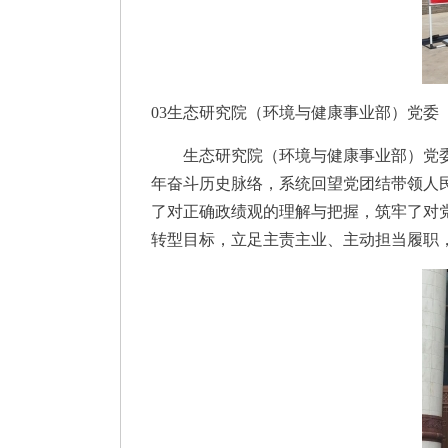
03生态研究院（环境与健康事业部）党委
生态研究院（环境与健康事业部）党
年奋斗历史脉络，系统回望党团结带领人
了对正确政绩观的理解与把握，筑牢了对党忠
转型目标，立足主责主业、主动担当履职